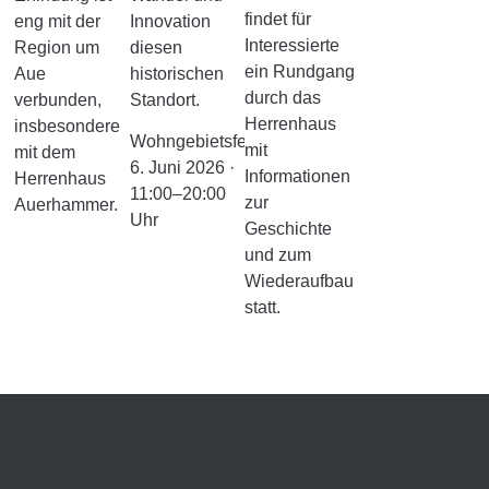
findet für
eng mit der
Innovation
Interessierte
Region um
diesen
ein Rundgang
Aue
historischen
durch das
verbunden,
Standort.
Herrenhaus
insbesondere
Wohngebietsfest:
mit
mit dem
6. Juni 2026 ·
Informationen
Herrenhaus
11:00–20:00
zur
Auerhammer.
Uhr
Geschichte
und zum
Wiederaufbau
statt.