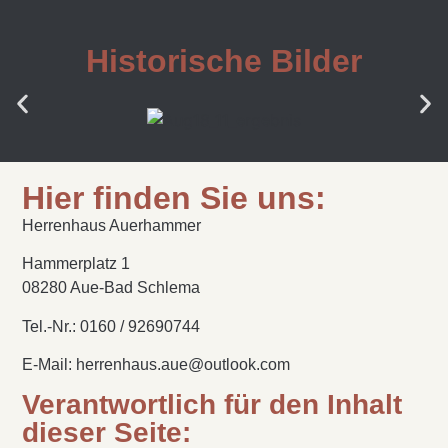
Historische Bilder
Hier finden Sie uns:
Herrenhaus Auerhammer
Hammerplatz 1
08280 Aue-Bad Schlema
Tel.-Nr.: 0160 / 92690744
E-Mail: herrenhaus.aue@outlook.com
Verantwortlich für den Inhalt
dieser Seite: